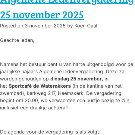
april
25 november 2025
2026
Posted on
3 november 2025
by
Koen Gaal
Geachte leden,
Namens het bestuur bent u van harte uitgenodigd voor de
jaarlijkse najaars Algemene ledenvergadering. Deze zal
worden gehouden op
dinsdag 25 november
, in
het
Sportcafé de Waterakkers
(in de kantine van het
zwembad), kerkweg 217, Heemskerk. De vergadering
begint om 20.00, we verwachten een uurtje bezig te zijn,
inclusief een drankje achteraf!
De agenda voor de vergadering is als volgt: