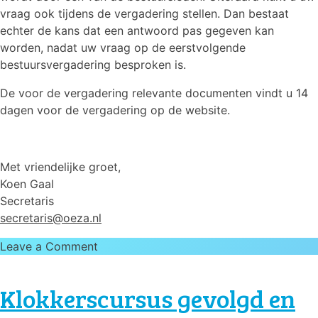
vraag ook tijdens de vergadering stellen. Dan bestaat
echter de kans dat een antwoord pas gegeven kan
worden, nadat uw vraag op de eerstvolgende
bestuursvergadering besproken is.
De voor de vergadering relevante documenten vindt u 14
dagen voor de vergadering op de website.
Met vriendelijke groet,
Koen Gaal
Secretaris
secretaris@oeza.nl
on
Leave a Comment
Algemene
Ledenvergadering
Klokkerscursus gevolgd en
16
april