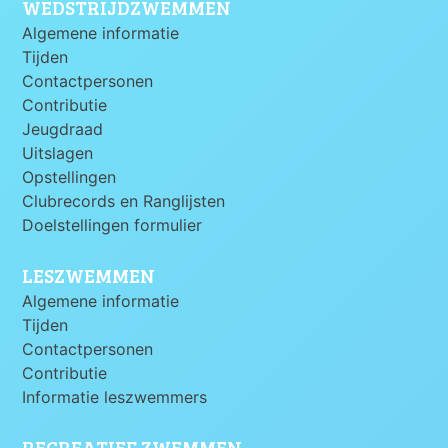
WEDSTRIJDZWEMMEN
Algemene informatie
Tijden
Contactpersonen
Contributie
Jeugdraad
Uitslagen
Opstellingen
Clubrecords en Ranglijsten
Doelstellingen formulier
LESZWEMMEN
Algemene informatie
Tijden
Contactpersonen
Contributie
Informatie leszwemmers
RECREATIEF ZWEMMEN