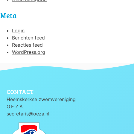
Meta
Login
Berichten feed
Reacties feed
WordPress.org
CONTACT
Heemskerkse zwemvereniging
O.E.Z.A.
secretaris@oeza.nl