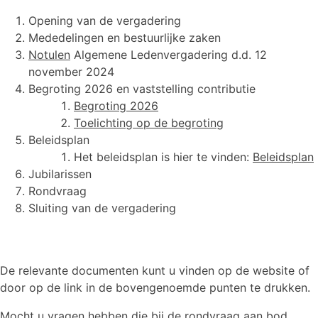
Opening van de vergadering
Mededelingen en bestuurlijke zaken
Notulen
Algemene Ledenvergadering d.d. 12
november 2024
Begroting 2026 en vaststelling contributie
Begroting 2026
Toelichting op de begroting
Beleidsplan
Het beleidsplan is hier te vinden:
Beleidsplan
Jubilarissen
Rondvraag
Sluiting van de vergadering
De relevante documenten kunt u vinden op de website of
door op de link in de bovengenoemde punten te drukken.
Mocht u vragen hebben die bij de rondvraag aan bod