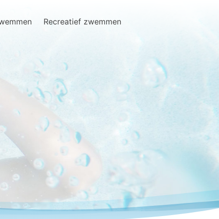
zwemmen
Recreatief zwemmen
Search
for: