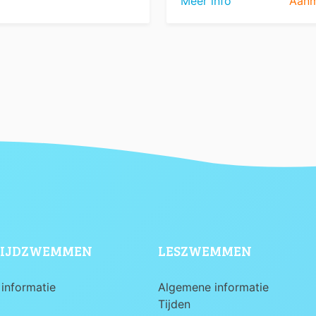
Meer info
Aanm
IJDZWEMMEN
LESZWEMMEN
informatie
Algemene informatie
Tijden