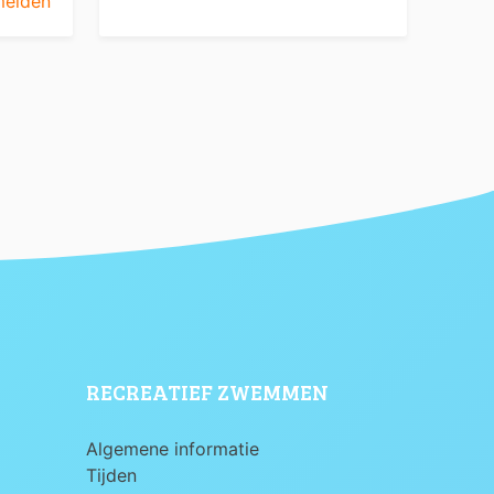
elden
RECREATIEF ZWEMMEN
Algemene informatie
Tijden