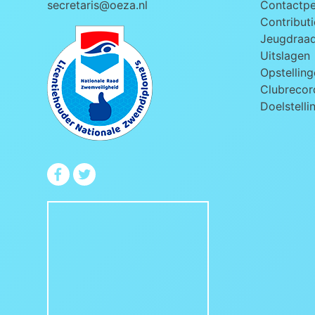
secretaris@oeza.nl
Contactp
Contributi
Jeugdraa
Uitslagen
Opstelling
Clubrecord
Doelstelli