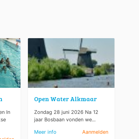
n
Open Water Alkmaar
n In
Zondag 28 juni 2026 Na 12
kse
jaar Bosbaan vonden we...
Meer info
Aanmelden