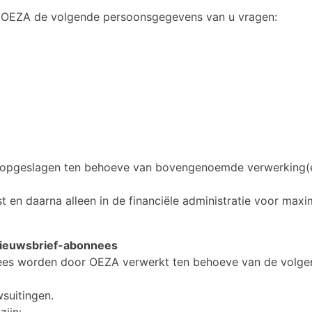
n OEZA de volgende persoonsgegevens van u vragen:
pgeslagen ten behoeve van bovengenoemde verwerking(e
en daarna alleen in de financiële administratie voor maxi
ieuwsbrief-abonnees
es worden door OEZA verwerkt ten behoeve van de volge
suitingen.
ijn: