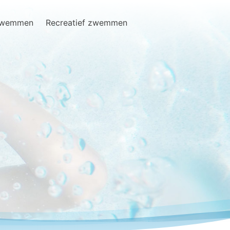
zwemmen
Recreatief zwemmen
Search
for: