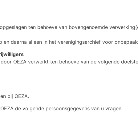
pgeslagen ten behoeve van bovengenoemde verwerking(e
 en daarna alleen in het verenigingsarchief voor onbepaalde
jwilligers
 door OEZA verwerkt ten behoeve van de volgende doelstel
en bij OEZA.
n OEZA de volgende persoonsgegevens van u vragen: