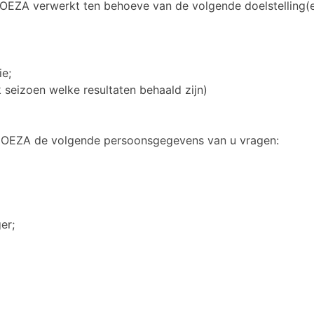
EZA verwerkt ten behoeve van de volgende doelstelling(e
ie;
 seizoen welke resultaten behaald zijn)
n OEZA de volgende persoonsgegevens van u vragen:
er;