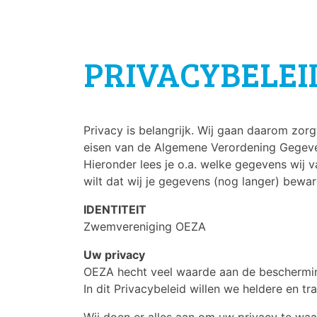
PRIVACYBELEI
Privacy is belangrijk. Wij gaan daarom zor
eisen van de Algemene Verordening Gegev
Hieronder lees je o.a. welke gegevens wij v
wilt dat wij je gegevens (nog langer) bewar
IDENTITEIT
Zwemvereniging OEZA
Uw privacy
OEZA hecht veel waarde aan de beschermi
In dit Privacybeleid willen we heldere en 
Wij doen er alles aan om uw privacy te w