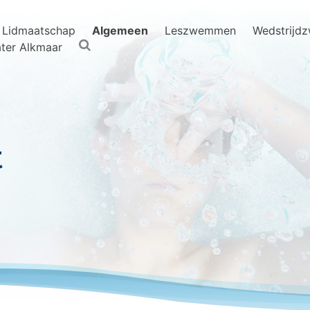
Lidmaatschap
Algemeen
Leszwemmen
Wedstrijd
ter Alkmaar
t