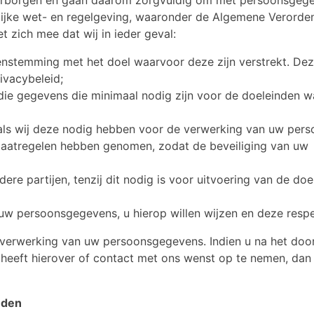
elijke wet- en regelgeving, waaronder de Algemene Verorde
zich mee dat wij in ieder geval:
stemming met het doel waarvoor deze zijn verstrekt. Dez
ivacybeleid;
ie gegevens die minimaal nodig zijn voor de doeleinden w
als wij deze nodig hebben voor de verwerking van uw per
maatregelen hebben genomen, zodat de beveiliging van uw
 partijen, tenzij dit nodig is voor uitvoering van de doe
uw persoonsgegevens, u hierop willen wijzen en deze respe
e verwerking van uw persoonsgegevens. Indien u na het do
 heeft hierover of contact met ons wenst op te nemen, dan 
eden