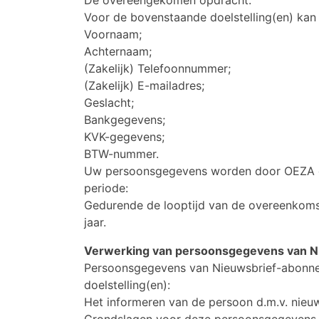
Voor de bovenstaande doelstelling(en) ka
Voornaam;
Achternaam;
(Zakelijk) Telefoonnummer;
(Zakelijk) E-mailadres;
Geslacht;
Bankgegevens;
KVK-gegevens;
BTW-nummer.
Uw persoonsgegevens worden door OEZA o
periode:
Gedurende de looptijd van de overeenkomst 
jaar.
Verwerking van persoonsgegevens van N
Persoonsgegevens van Nieuwsbrief-abonne
doelstelling(en):
Het informeren van de persoon d.m.v. nieuw
Grondslagen voor deze persoonsgegevens z