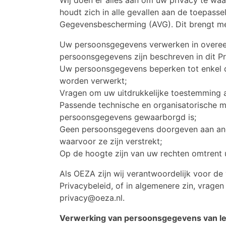
houdt zich in alle gevallen aan de toepass
Gegevensbescherming (AVG). Dit brengt met 
Uw persoonsgegevens verwerken in overeen
persoonsgegevens zijn beschreven in dit Pr
Uw persoonsgegevens beperken tot enkel d
worden verwerkt;
Vragen om uw uitdrukkelijke toestemming 
Passende technische en organisatorische 
persoonsgegevens gewaarborgd is;
Geen persoonsgegevens doorgeven aan andere
waarvoor ze zijn verstrekt;
Op de hoogte zijn van uw rechten omtrent 
Als OEZA zijn wij verantwoordelijk voor d
Privacybeleid, of in algemenere zin, vragen
privacy@oeza.nl
.
Verwerking van persoonsgegevens van l