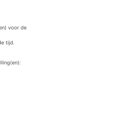
n) voor de
 tijd.
ling(en):