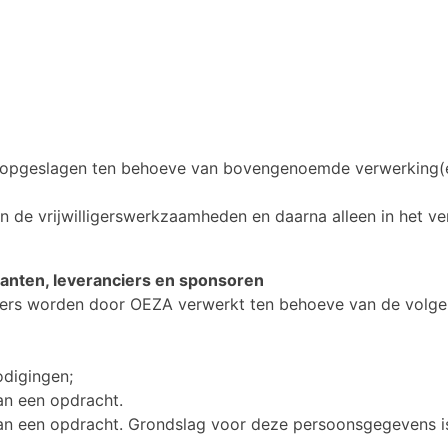
)
pgeslagen ten behoeve van bovengenoemde verwerking(e
n de vrijwilligerswerkzaamheden en daarna alleen in het ve
anten, leveranciers en sponsoren
iers worden door OEZA verwerkt ten behoeve van de volg
odigingen;
an een opdracht.
van een opdracht. Grondslag voor deze persoonsgegevens i