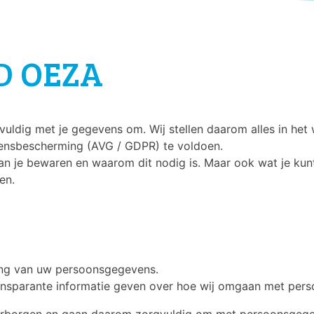
D OEZA
gvuldig met je gegevens om. Wij stellen daarom alles in he
ensbescherming (AVG / GDPR) te voldoen.
an je bewaren en waarom dit nodig is. Maar ook wat je kunt
en.
ng van uw persoonsgegevens.
transparante informatie geven over hoe wij omgaan met per
aarborgen en gaan daarom zorgvuldig om met persoonsgeg