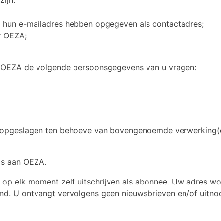
e hun e-mailadres hebben opgegeven als contactadres;
r OEZA;
n OEZA de volgende persoonsgegevens van u vragen:
pgeslagen ten behoeve van bovengenoemde verwerking(e
is aan OEZA.
 op elk moment zelf uitschrijven als abonnee. Uw adres wo
and. U ontvangt vervolgens geen nieuwsbrieven en/of uitno