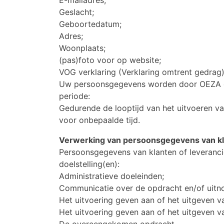
Geslacht;
Geboortedatum;
Adres;
Woonplaats;
(pas)foto voor op website;
VOG verklaring (Verklaring omtrent gedrag
Uw persoonsgegevens worden door OEZA o
periode:
Gedurende de looptijd van het uitvoeren va
voor onbepaalde tijd.
Verwerking van persoonsgegevens van kl
Persoonsgegevens van klanten of leveranc
doelstelling(en):
Administratieve doeleinden;
Communicatie over de opdracht en/of uitn
Het uitvoering geven aan of het uitgeven v
Het uitvoering geven aan of het uitgeven 
De overeengekomen opdracht.