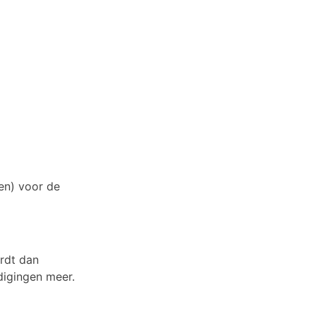
n) voor de
rdt dan
digingen meer.