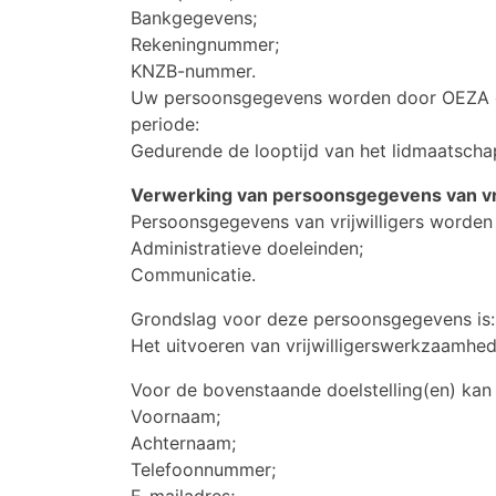
Bankgegevens;
Rekeningnummer;
KNZB-nummer.
Uw persoonsgegevens worden door OEZA o
periode:
Gedurende de looptijd van het lidmaatschap
Verwerking van persoonsgegevens van vri
Persoonsgegevens van vrijwilligers worden
Administratieve doeleinden;
Communicatie.
Grondslag voor deze persoonsgegevens is:
Het uitvoeren van vrijwilligerswerkzaamhed
Voor de bovenstaande doelstelling(en) ka
Voornaam;
Achternaam;
Telefoonnummer;
E-mailadres;