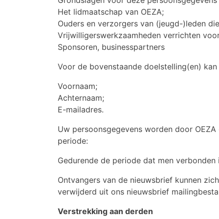
Het lidmaatschap van OEZA;
Ouders en verzorgers van (jeugd-)leden di
Vrijwilligerswerkzaamheden verrichten voo
Sponsoren, businesspartners
Voor de bovenstaande doelstelling(en) ka
Voornaam;
Achternaam;
E-mailadres.
Uw persoonsgegevens worden door OEZA o
periode:
Gedurende de periode dat men verbonden 
Ontvangers van de nieuwsbrief kunnen zich
verwijderd uit ons nieuwsbrief mailingbest
Verstrekking aan derden