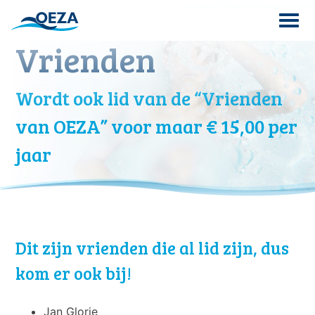
Skip
to
content
Vrienden
Search
for:
Wordt ook lid van de “Vrienden
van OEZA” voor maar € 15,00 per
jaar
Dit zijn vrienden die al lid zijn, dus
kom er ook bij!
Jan Glorie