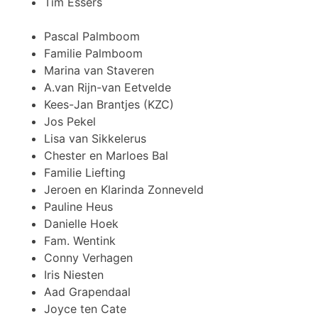
Tim Essers
Pascal Palmboom
Familie Palmboom
Marina van Staveren
A.van Rijn-van Eetvelde
Kees-Jan Brantjes (KZC)
Jos Pekel
Lisa van Sikkelerus
Chester en Marloes Bal
Familie Liefting
Jeroen en Klarinda Zonneveld
Pauline Heus
Danielle Hoek
Fam. Wentink
Conny Verhagen
Iris Niesten
Aad Grapendaal
Joyce ten Cate