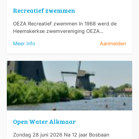
Recreatief zwemmen
OEZA Recreatief zwemmen In 1968 werd de
Heemskerkse zwemvereniging OEZA...
Meer info
Aanmelden
Open Water Alkmaar
Zondag 28 juni 2026 Na 12 jaar Bosbaan