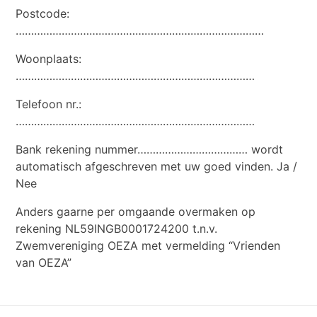
Postcode:
………………………………………………………………………
Woonplaats:
……………………………………………………………………
Telefoon nr.:
……………………………………………………………………
Bank rekening nummer……………………………… wordt
automatisch afgeschreven met uw goed vinden. Ja /
Nee
Anders gaarne per omgaande overmaken op
rekening NL59INGB0001724200 t.n.v.
Zwemvereniging OEZA met vermelding “Vrienden
van OEZA”