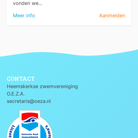
vonden we...
Meer info
Aanmelden
CONTACT
Heemskerkse zwemvereniging
O.E.Z.A.
secretaris@oeza.nl