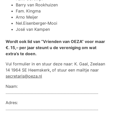
Barry van Rookhuizen
Fam. Kingma
Arno Meijer
Nel.Eisenberger-Mooi
José van Kampen
Wordt ook lid van “Vrienden van OEZA” voor maar
€. 15,– per jaar steunt u de vereniging om wat
extra’s te doen.
Vul formulier in en stuur deze naar: K. Gaal, Zeelaan
14 1964 SE Heemskerk
,
of stuur een mailtje naar
secretaris@oeza.nl
Naam:
…………………………………………………………………………
Adres:
…………………………………………………………………………