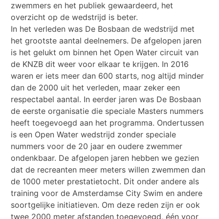
zwemmers en het publiek gewaardeerd, het
overzicht op de wedstrijd is beter.
In het verleden was De Bosbaan de wedstrijd met
het grootste aantal deelnemers. De afgelopen jaren
is het gelukt om binnen het Open Water circuit van
de KNZB dit weer voor elkaar te krijgen. In 2016
waren er iets meer dan 600 starts, nog altijd minder
dan de 2000 uit het verleden, maar zeker een
respectabel aantal. In eerder jaren was De Bosbaan
de eerste organisatie die speciale Masters nummers
heeft toegevoegd aan het programma. Ondertussen
is een Open Water wedstrijd zonder speciale
nummers voor de 20 jaar en oudere zwemmer
ondenkbaar. De afgelopen jaren hebben we gezien
dat de recreanten meer meters willen zwemmen dan
de 1000 meter prestatietocht. Dit onder andere als
training voor de Amsterdamse City Swim en andere
soortgelijke initiatieven. Om deze reden zijn er ook
twee 2000 meter afstanden toegevoegd, één voor