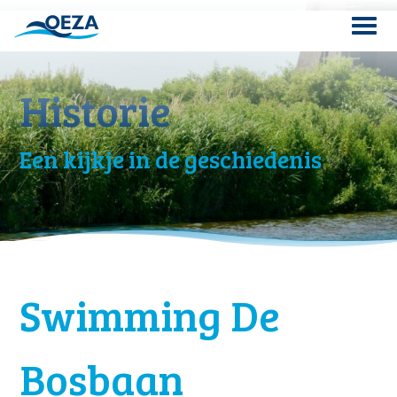
Skip
to
content
Search
Historie
for:
Een kijkje in de geschiedenis
Swimming De
Bosbaan