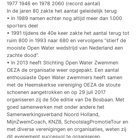
1977 1946 en 1978 2060 (record aantal)
In de jaren 80 zakte het aantal geleidelijk terug
• In 1989 namen echter nog altijd meer dan 1.000
sporters deel
• 1991 tijdens de 40e keer zakte het aantal terug tot
ruim 800 in 1993 naar 680 en vervolgens “stierf de
mooiste Open Water wedstrijd van Nederland een
zachte dood”.
• In 2013 heeft Stichting Open Water Zwemmen
OEZA de organisatie weer opgepakt. Een aantal
enthousiaste Open Water zwemmers heeft samen
met de Heemskerkse vereniging OEZA de stoute
schoenen aangetrokken en op 29 juli 2017
organiseren zij de 50e editie van De Bosbaan. Met
goed samenwerken met onder andere het
Samenwerkingsverband Noord Holland,
MijnZwemCoach, KNZB, SchoolslagPromotieTour en
met diverse verenigingen en organisaties, weten zij
dit evenement succesvol te organiseren.