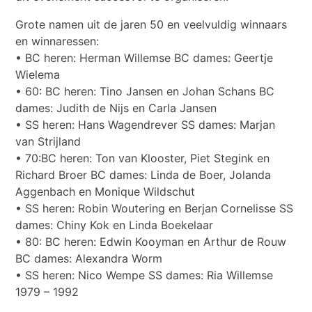
Grote namen uit de jaren 50 en veelvuldig winnaars
en winnaressen:
• BC heren: Herman Willemse BC dames: Geertje
Wielema
• 60: BC heren: Tino Jansen en Johan Schans BC
dames: Judith de Nijs en Carla Jansen
• SS heren: Hans Wagendrever SS dames: Marjan
van Strijland
• 70:BC heren: Ton van Klooster, Piet Stegink en
Richard Broer BC dames: Linda de Boer, Jolanda
Aggenbach en Monique Wildschut
• SS heren: Robin Woutering en Berjan Cornelisse SS
dames: Chiny Kok en Linda Boekelaar
• 80: BC heren: Edwin Kooyman en Arthur de Rouw
BC dames: Alexandra Worm
• SS heren: Nico Wempe SS dames: Ria Willemse
1979 – 1992