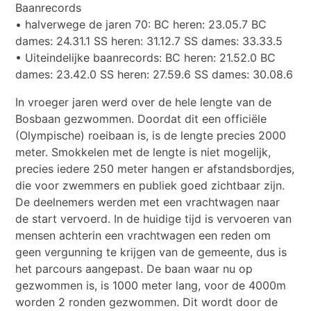
Baanrecords
• halverwege de jaren 70: BC heren: 23.05.7 BC
dames: 24.31.1 SS heren: 31.12.7 SS dames: 33.33.5
• Uiteindelijke baanrecords: BC heren: 21.52.0 BC
dames: 23.42.0 SS heren: 27.59.6 SS dames: 30.08.6
In vroeger jaren werd over de hele lengte van de
Bosbaan gezwommen. Doordat dit een officiële
(Olympische) roeibaan is, is de lengte precies 2000
meter. Smokkelen met de lengte is niet mogelijk,
precies iedere 250 meter hangen er afstandsbordjes,
die voor zwemmers en publiek goed zichtbaar zijn.
De deelnemers werden met een vrachtwagen naar
de start vervoerd. In de huidige tijd is vervoeren van
mensen achterin een vrachtwagen een reden om
geen vergunning te krijgen van de gemeente, dus is
het parcours aangepast. De baan waar nu op
gezwommen is, is 1000 meter lang, voor de 4000m
worden 2 ronden gezwommen. Dit wordt door de