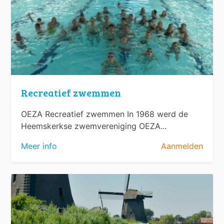
Recreatief zwemmen
OEZA Recreatief zwemmen In 1968 werd de
Heemskerkse zwemvereniging OEZA...
Meer info
Aanmelden