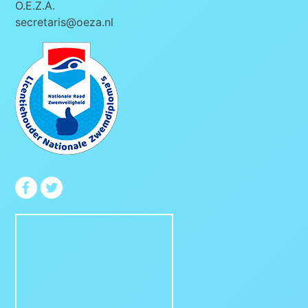
O.E.Z.A.
secretaris@oeza.nl