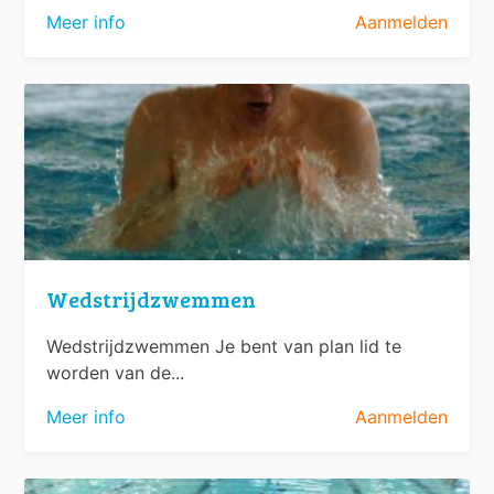
Meer info
Aanmelden
Wedstrijdzwemmen
Wedstrijdzwemmen Je bent van plan lid te
worden van de...
Meer info
Aanmelden