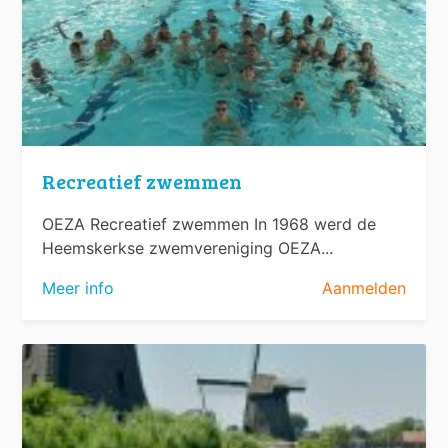
Recreatief zwemmen
OEZA Recreatief zwemmen In 1968 werd de
Heemskerkse zwemvereniging OEZA...
Meer info
Aanmelden