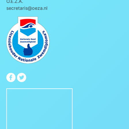
O.E.Z.A.
secretaris@oeza.nl