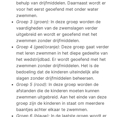
behulp van drijfmiddelen. Daarnaast wordt er
voor het eerst geoefend met onder water
zwemmen.
Groep 3 (groen):
In deze groep worden de
vaardigheden van de zwemslagen verder
uitgebreid en wordt er geoefend met het
zwemmen zonder drijfmiddelen.
Groep 4 (geel/oranje):
Deze groep gaat verder
met leren zwemmen in het diepe gedeelte van
het wedstrijdbad. Er wordt geoefend met het
zwemmen zonder drijfmiddelen. Het is de
bedoeling dat de kinderen uiteindelijk alle
slagen zonder drijfmiddelen beheersen.
Groep 5 (rood):
In deze groep worden de
afstanden die de kinderen moeten kunnen
zwemmen uitgebreid. Aan het einde van deze
groep zijn de kinderen in staat om meerdere
baantjes achter elkaar te zwemmen.
Groep 6 (blauw):
In de laatste groep wordt er