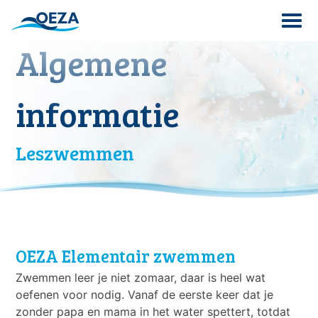
Skip
to
content
Algemene
Search
for:
informatie
Leszwemmen
OEZA Elementair zwemmen
Zwemmen leer je niet zomaar, daar is heel wat
oefenen voor nodig. Vanaf de eerste keer dat je
zonder papa en mama in het water spettert, totdat