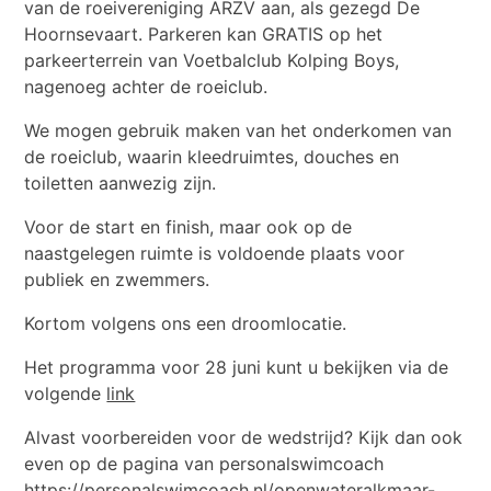
van de roeivereniging ARZV aan, als gezegd De
Hoornsevaart. Parkeren kan GRATIS op het
parkeerterrein van Voetbalclub Kolping Boys,
nagenoeg achter de roeiclub.
We mogen gebruik maken van het onderkomen van
de roeiclub, waarin kleedruimtes, douches en
toiletten aanwezig zijn.
Voor de start en finish, maar ook op de
naastgelegen ruimte is voldoende plaats voor
publiek en zwemmers.
Kortom volgens ons een droomlocatie.
Het programma voor 28 juni kunt u bekijken via de
volgende
link
Alvast voorbereiden voor de wedstrijd? Kijk dan ook
even op de pagina van personalswimcoach
https://personalswimcoach.nl/openwateralkmaar-