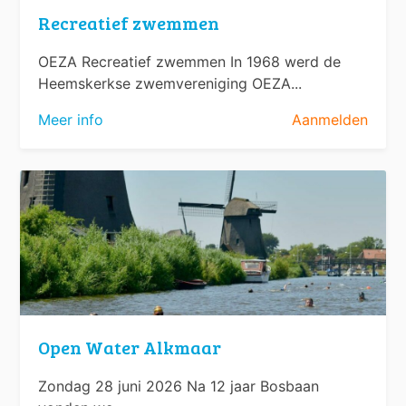
Recreatief zwemmen
OEZA Recreatief zwemmen In 1968 werd de
Heemskerkse zwemvereniging OEZA...
Meer info
Aanmelden
Open Water Alkmaar
Zondag 28 juni 2026 Na 12 jaar Bosbaan