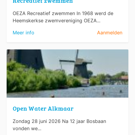
Recreatief zwemmen
OEZA Recreatief zwemmen In 1968 werd de
Heemskerkse zwemvereniging OEZA...
Meer info
Aanmelden
Open Water Alkmaar
Zondag 28 juni 2026 Na 12 jaar Bosbaan
vonden we...