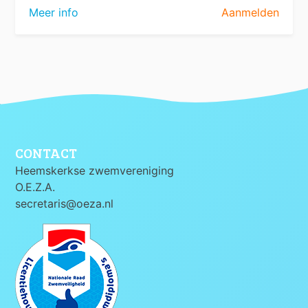
Meer info
Aanmelden
CONTACT
Heemskerkse zwemvereniging
O.E.Z.A.
secretaris@oeza.nl