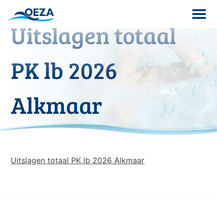
Skip
to
Uitslagen totaal
content
Search
PK lb 2026
for:
Alkmaar
Uitslagen totaal PK lb 2026 Alkmaar