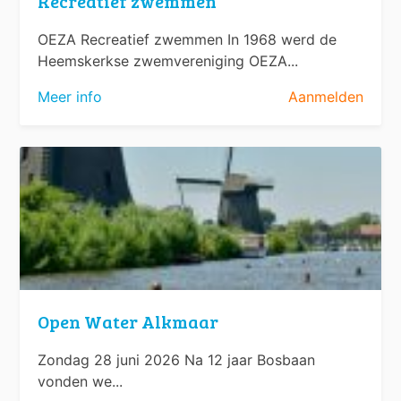
Recreatief zwemmen
OEZA Recreatief zwemmen In 1968 werd de
Heemskerkse zwemvereniging OEZA...
Meer info
Aanmelden
Open Water Alkmaar
Zondag 28 juni 2026 Na 12 jaar Bosbaan
vonden we...