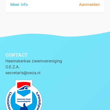
Meer info
Aanmelden
CONTACT
Heemskerkse zwemvereniging
O.E.Z.A.
secretaris@oeza.nl