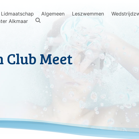
Lidmaatschap
Algemeen
Leszwemmen
Wedstrijd
ter Alkmaar
 Club Meet