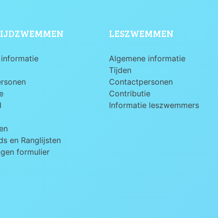
IJDZWEMMEN
LESZWEMMEN
informatie
Algemene informatie
Tijden
ersonen
Contactpersonen
e
Contributie
d
Informatie leszwemmers
en
s en Ranglijsten
ngen formulier