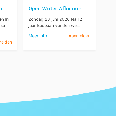
n
Open Water Alkmaar
n In
Zondag 28 juni 2026 Na 12
kse
jaar Bosbaan vonden we...
Meer info
Aanmelden
elden