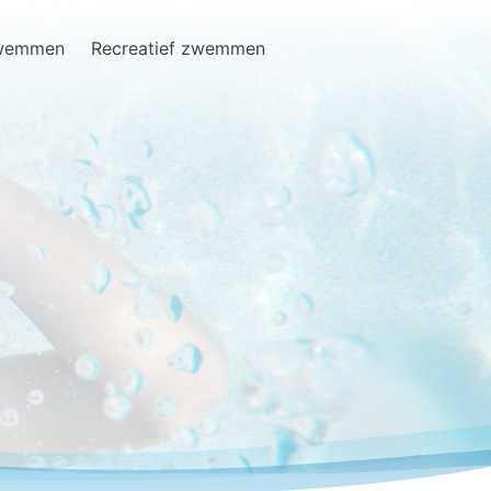
zwemmen
Recreatief zwemmen
Search
for: