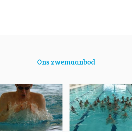
Ons zwemaanbod