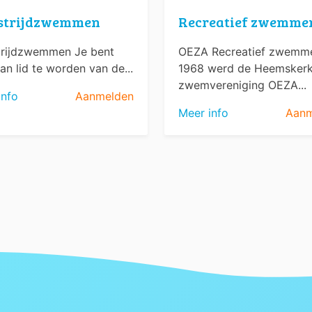
strijdzwemmen
Recreatief zwemme
rijdzwemmen Je bent
OEZA Recreatief zwemme
an lid te worden van de...
1968 werd de Heemsker
zwemvereniging OEZA...
info
Aanmelden
Meer info
Aanm