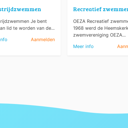
strijdzwemmen
Recreatief zwemme
rijdzwemmen Je bent
OEZA Recreatief zwemme
an lid te worden van de...
1968 werd de Heemsker
zwemvereniging OEZA...
info
Aanmelden
Meer info
Aanm