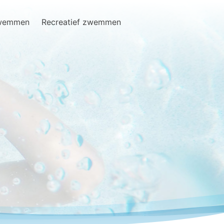
zwemmen
Recreatief zwemmen
Search
for: