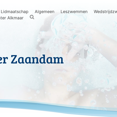
Lidmaatschap
Algemeen
Leszwemmen
Wedstrijd
ter Alkmaar
ber Zaandam