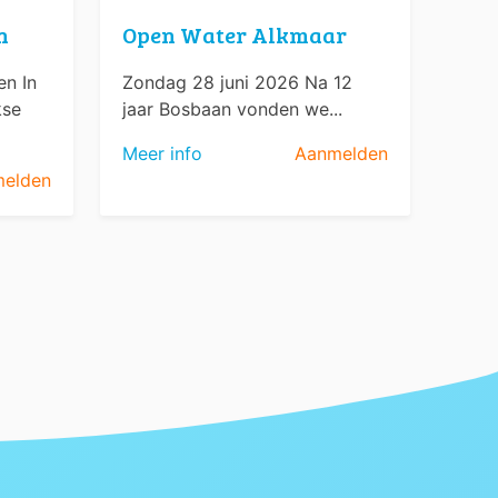
n
Open Water Alkmaar
n In
Zondag 28 juni 2026 Na 12
kse
jaar Bosbaan vonden we...
Meer info
Aanmelden
elden