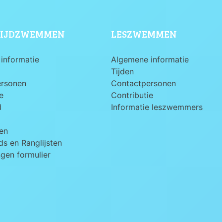
IJDZWEMMEN
LESZWEMMEN
informatie
Algemene informatie
Tijden
ersonen
Contactpersonen
e
Contributie
d
Informatie leszwemmers
en
s en Ranglijsten
ngen formulier