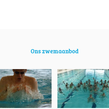
Ons zwemaanbod