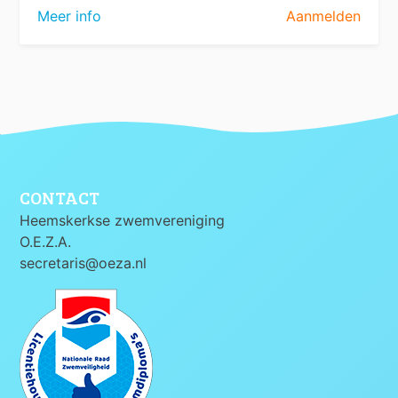
Meer info
Aanmelden
CONTACT
Heemskerkse zwemvereniging
O.E.Z.A.
secretaris@oeza.nl