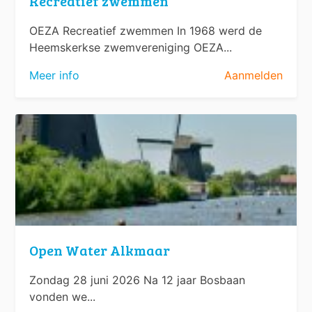
Recreatief zwemmen
OEZA Recreatief zwemmen In 1968 werd de
Heemskerkse zwemvereniging OEZA...
Meer info
Aanmelden
Open Water Alkmaar
Zondag 28 juni 2026 Na 12 jaar Bosbaan
vonden we...