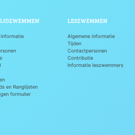
IJDZWEMMEN
LESZWEMMEN
informatie
Algemene informatie
Tijden
ersonen
Contactpersonen
e
Contributie
d
Informatie leszwemmers
en
s en Ranglijsten
ngen formulier