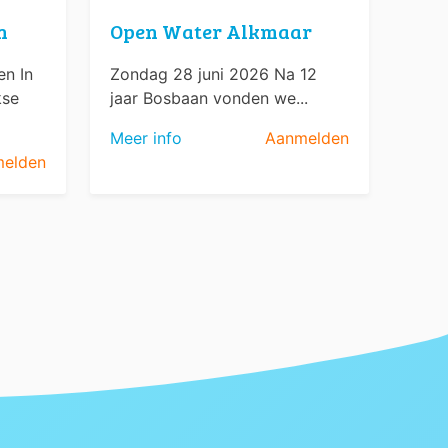
n
Open Water Alkmaar
n In
Zondag 28 juni 2026 Na 12
kse
jaar Bosbaan vonden we...
Meer info
Aanmelden
elden