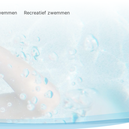
zwemmen
Recreatief zwemmen
Search
for: