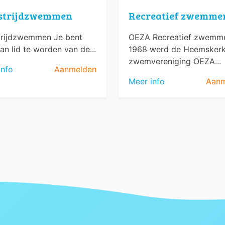
strijdzwemmen
Recreatief zwemme
rijdzwemmen Je bent
OEZA Recreatief zwemme
an lid te worden van de...
1968 werd de Heemsker
zwemvereniging OEZA...
info
Aanmelden
Meer info
Aanm