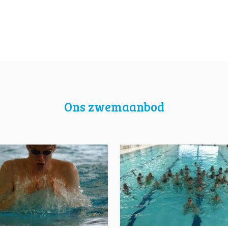
Ons zwemaanbod