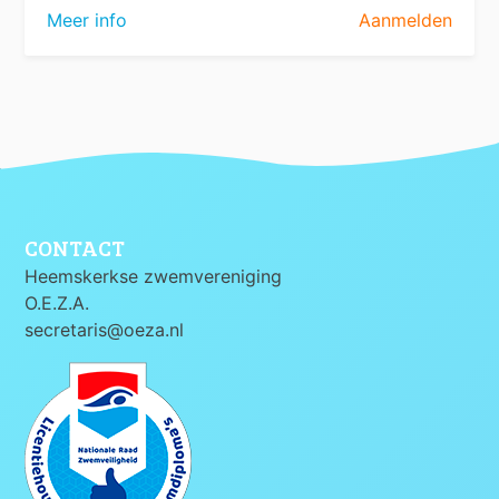
Meer info
Aanmelden
CONTACT
Heemskerkse zwemvereniging
O.E.Z.A.
secretaris@oeza.nl