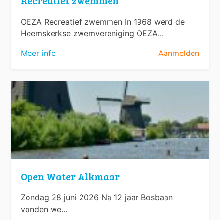
Recreatief zwemmen
OEZA Recreatief zwemmen In 1968 werd de
Heemskerkse zwemvereniging OEZA...
Meer info
Aanmelden
Open Water Alkmaar
Zondag 28 juni 2026 Na 12 jaar Bosbaan
vonden we...