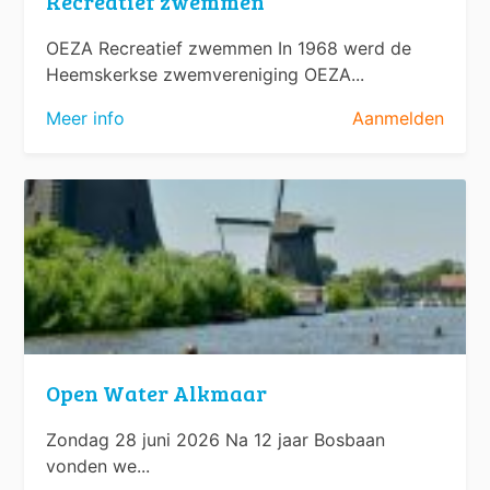
Recreatief zwemmen
OEZA Recreatief zwemmen In 1968 werd de
Heemskerkse zwemvereniging OEZA...
Meer info
Aanmelden
Open Water Alkmaar
Zondag 28 juni 2026 Na 12 jaar Bosbaan
vonden we...