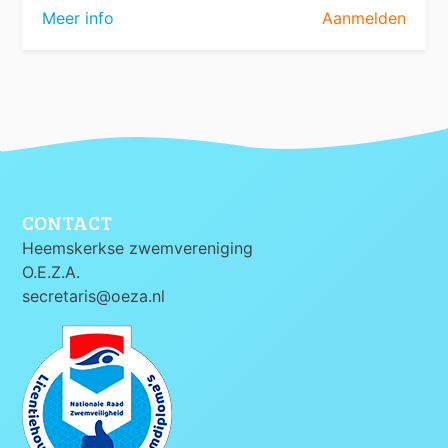
Meer info
Aanmelden
CONTACT
Heemskerkse zwemvereniging
O.E.Z.A.
secretaris@oeza.nl