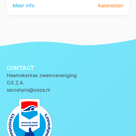
Meer info
Aanmelden
CONTACT
Heemskerkse zwemvereniging
O.E.Z.A.
secretaris@oeza.nl