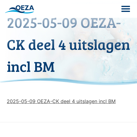
Skip
to
2025-05-09 OEZA-
content
Search
CK deel 4 uitslagen
for:
incl BM
2025-05-09 OEZA-CK deel 4 uitslagen incl BM