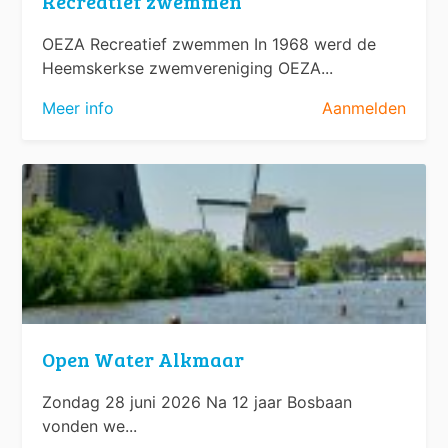
Recreatief zwemmen
OEZA Recreatief zwemmen In 1968 werd de
Heemskerkse zwemvereniging OEZA...
Meer info
Aanmelden
Open Water Alkmaar
Zondag 28 juni 2026 Na 12 jaar Bosbaan
vonden we...