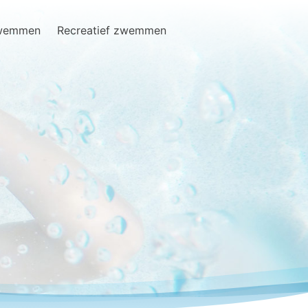
zwemmen
Recreatief zwemmen
Search
for: