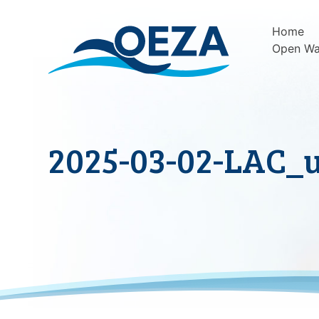
Skip
to
Home
content
Open Wa
2025-03-02-LAC_u