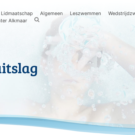
Lidmaatschap
Algemeen
Leszwemmen
Wedstrijd
ter Alkmaar
itslag