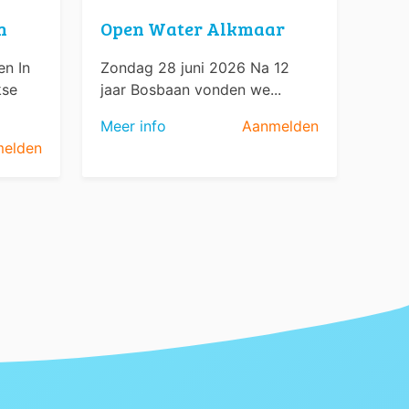
n
Open Water Alkmaar
n In
Zondag 28 juni 2026 Na 12
kse
jaar Bosbaan vonden we...
Meer info
Aanmelden
elden