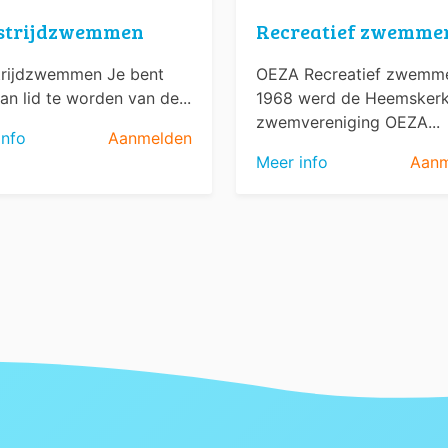
strijdzwemmen
Recreatief zwemme
rijdzwemmen Je bent
OEZA Recreatief zwemme
an lid te worden van de...
1968 werd de Heemsker
zwemvereniging OEZA...
info
Aanmelden
Meer info
Aanm