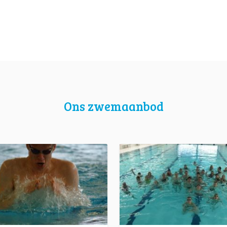
Ons zwemaanbod