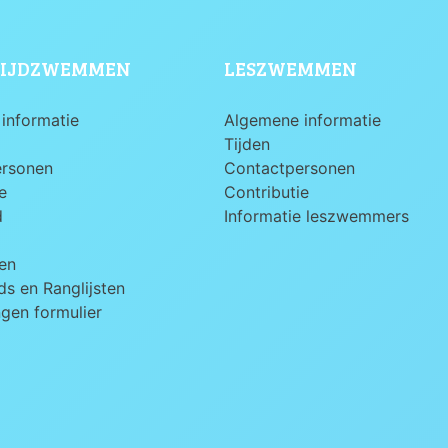
IJDZWEMMEN
LESZWEMMEN
informatie
Algemene informatie
Tijden
ersonen
Contactpersonen
e
Contributie
d
Informatie leszwemmers
en
s en Ranglijsten
ngen formulier