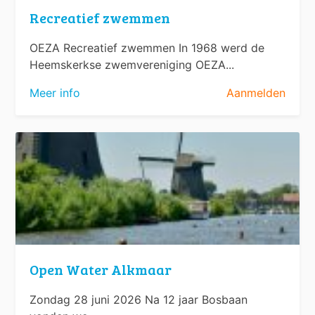
Recreatief zwemmen
OEZA Recreatief zwemmen In 1968 werd de
Heemskerkse zwemvereniging OEZA...
Meer info
Aanmelden
Open Water Alkmaar
Zondag 28 juni 2026 Na 12 jaar Bosbaan