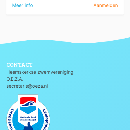
Meer info
Aanmelden
CONTACT
Heemskerkse zwemvereniging
O.E.Z.A.
secretaris@oeza.nl