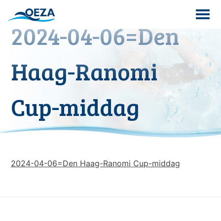
Skip
to
2024-04-06=Den
content
Search
Haag-Ranomi
for:
Cup-middag
2024-04-06=Den Haag-Ranomi Cup-middag