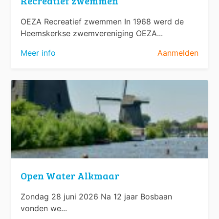
Recreatief zwemmen
OEZA Recreatief zwemmen In 1968 werd de
Heemskerkse zwemvereniging OEZA...
Meer info
Aanmelden
Open Water Alkmaar
Zondag 28 juni 2026 Na 12 jaar Bosbaan
vonden we...