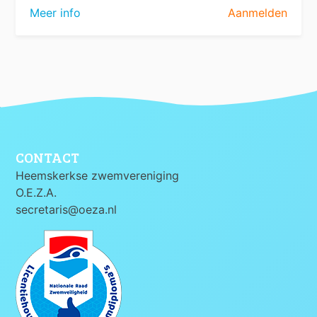
Meer info
Aanmelden
CONTACT
Heemskerkse zwemvereniging
O.E.Z.A.
secretaris@oeza.nl