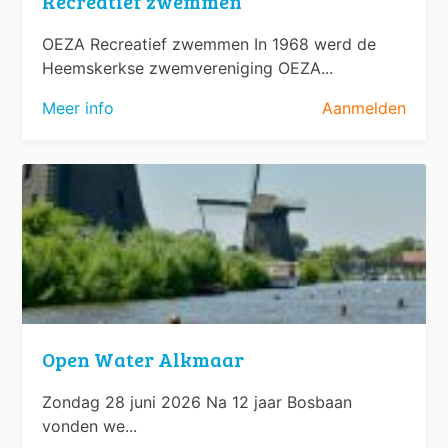
Recreatief zwemmen
OEZA Recreatief zwemmen In 1968 werd de
Heemskerkse zwemvereniging OEZA...
Meer info
Aanmelden
Open Water Alkmaar
Zondag 28 juni 2026 Na 12 jaar Bosbaan
vonden we...