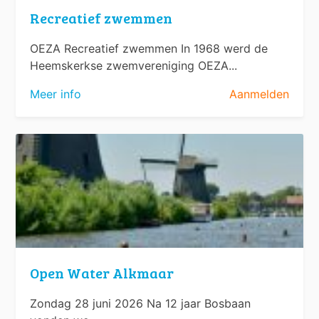
Recreatief zwemmen
OEZA Recreatief zwemmen In 1968 werd de
Heemskerkse zwemvereniging OEZA...
Meer info
Aanmelden
Open Water Alkmaar
Zondag 28 juni 2026 Na 12 jaar Bosbaan