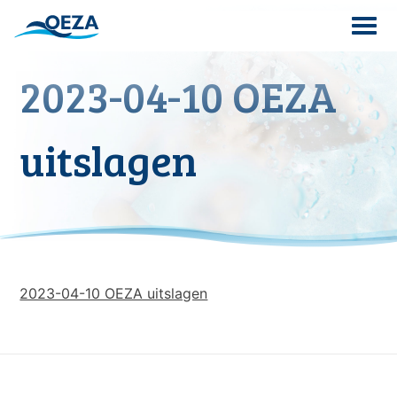
Skip
to
content
2023-04-10 OEZA
Search
for:
uitslagen
2023-04-10 OEZA uitslagen