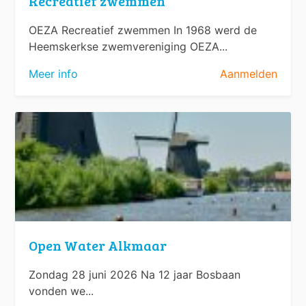
Recreatief zwemmen
OEZA Recreatief zwemmen In 1968 werd de
Heemskerkse zwemvereniging OEZA...
Meer info
Aanmelden
Open Water Alkmaar
Zondag 28 juni 2026 Na 12 jaar Bosbaan
vonden we...