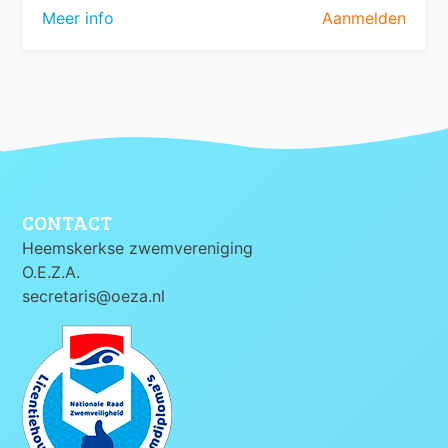
Meer info
Aanmelden
CONTACT
Heemskerkse zwemvereniging
O.E.Z.A.
secretaris@oeza.nl