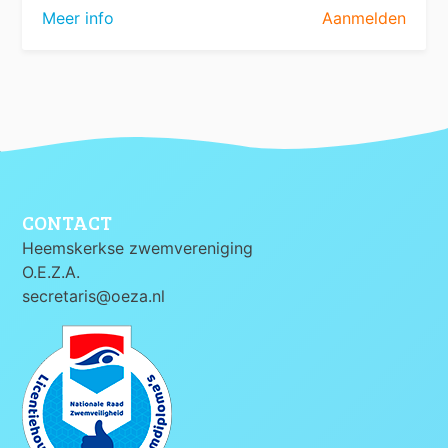
Meer info
Aanmelden
CONTACT
Heemskerkse zwemvereniging
O.E.Z.A.
secretaris@oeza.nl