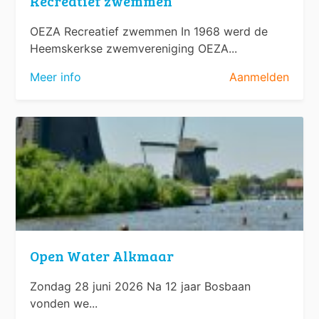
Recreatief zwemmen
OEZA Recreatief zwemmen In 1968 werd de
Heemskerkse zwemvereniging OEZA...
Meer info
Aanmelden
Open Water Alkmaar
Zondag 28 juni 2026 Na 12 jaar Bosbaan
vonden we...