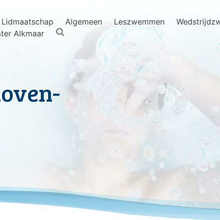
Lidmaatschap
Algemeen
Leszwemmen
Wedstrijd
ter Alkmaar
hoven-