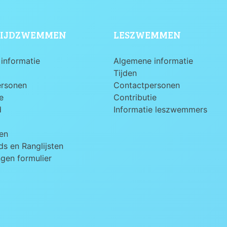
IJDZWEMMEN
LESZWEMMEN
informatie
Algemene informatie
Tijden
ersonen
Contactpersonen
e
Contributie
d
Informatie leszwemmers
en
s en Ranglijsten
ngen formulier