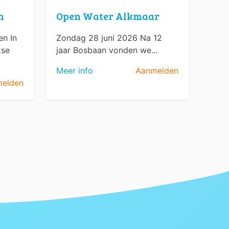
n
Open Water Alkmaar
n In
Zondag 28 juni 2026 Na 12
kse
jaar Bosbaan vonden we...
Meer info
Aanmelden
elden