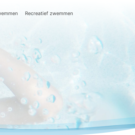
zwemmen
Recreatief zwemmen
Search
for: