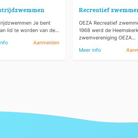
strijdzwemmen
Recreatief zwemme
rijdzwemmen Je bent
OEZA Recreatief zwemme
an lid te worden van de...
1968 werd de Heemsker
zwemvereniging OEZA...
info
Aanmelden
Meer info
Aanm