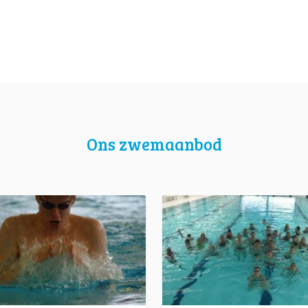
Ons zwemaanbod