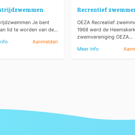
strijdzwemmen
Recreatief zwemme
rijdzwemmen Je bent
OEZA Recreatief zwemme
an lid te worden van de...
1968 werd de Heemsker
zwemvereniging OEZA...
info
Aanmelden
Meer info
Aanm