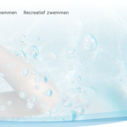
zwemmen
Recreatief zwemmen
Search
for: