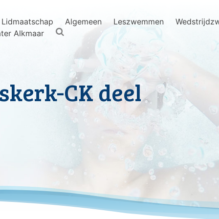
Lidmaatschap
Algemeen
Leszwemmen
Wedstrijd
ter Alkmaar
skerk-CK deel