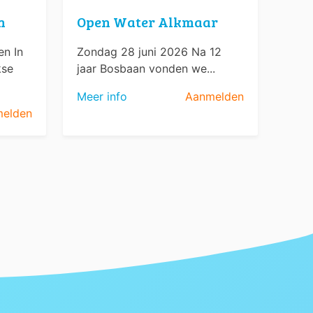
n
Open Water Alkmaar
n In
Zondag 28 juni 2026 Na 12
kse
jaar Bosbaan vonden we...
Meer info
Aanmelden
elden