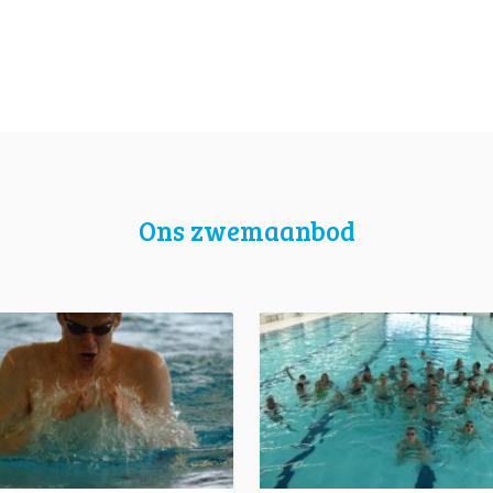
Ons zwemaanbod