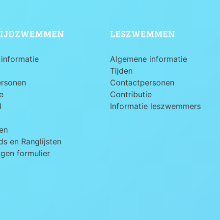
IJDZWEMMEN
LESZWEMMEN
informatie
Algemene informatie
Tijden
ersonen
Contactpersonen
e
Contributie
d
Informatie leszwemmers
en
s en Ranglijsten
ngen formulier