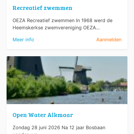
Recreatief zwemmen
OEZA Recreatief zwemmen In 1968 werd de
Heemskerkse zwemvereniging OEZA...
Meer info
Aanmelden
Open Water Alkmaar
Zondag 28 juni 2026 Na 12 jaar Bosbaan