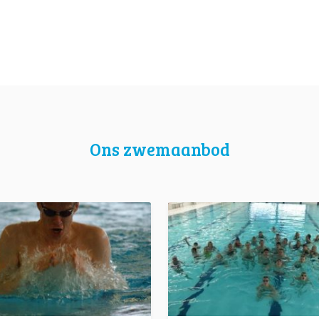
Ons zwemaanbod