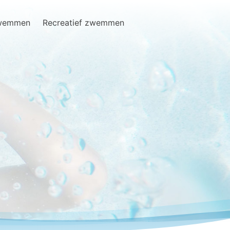
zwemmen
Recreatief zwemmen
Search
for: