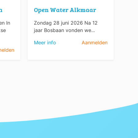
n
Open Water Alkmaar
n In
Zondag 28 juni 2026 Na 12
kse
jaar Bosbaan vonden we...
Meer info
Aanmelden
elden