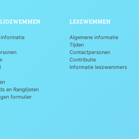
IJDZWEMMEN
LESZWEMMEN
informatie
Algemene informatie
Tijden
ersonen
Contactpersonen
e
Contributie
d
Informatie leszwemmers
en
s en Ranglijsten
ngen formulier