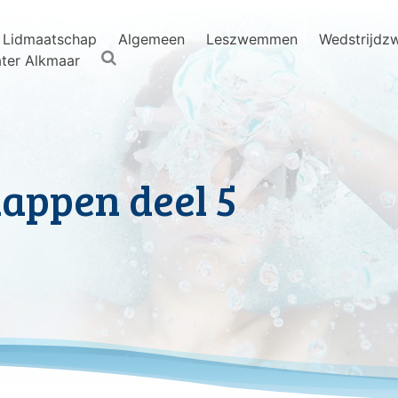
Lidmaatschap
Algemeen
Leszwemmen
Wedstrijd
ter Alkmaar
appen deel 5