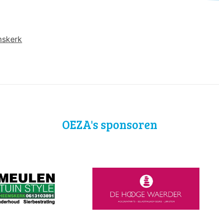
mskerk
OEZA's sponsoren