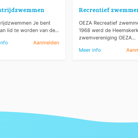
strijdzwemmen
Recreatief zwemme
rijdzwemmen Je bent
OEZA Recreatief zwemme
an lid te worden van de...
1968 werd de Heemsker
zwemvereniging OEZA...
info
Aanmelden
Meer info
Aanm