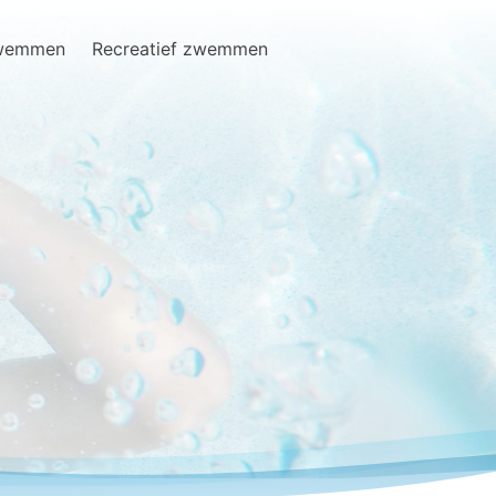
zwemmen
Recreatief zwemmen
Search
for: