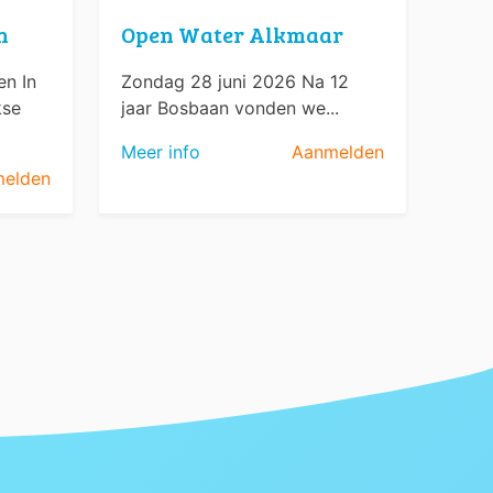
n
Open Water Alkmaar
n In
Zondag 28 juni 2026 Na 12
kse
jaar Bosbaan vonden we...
Meer info
Aanmelden
elden