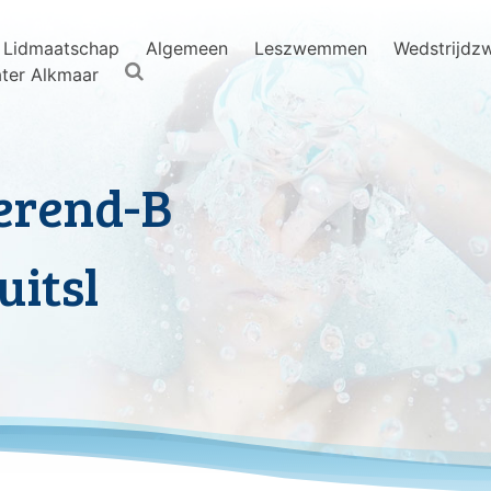
Lidmaatschap
Algemeen
Leszwemmen
Wedstrijd
ter Alkmaar
erend-B
uitsl