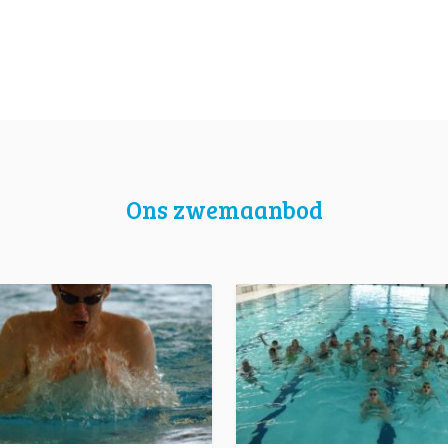
Ons zwemaanbod