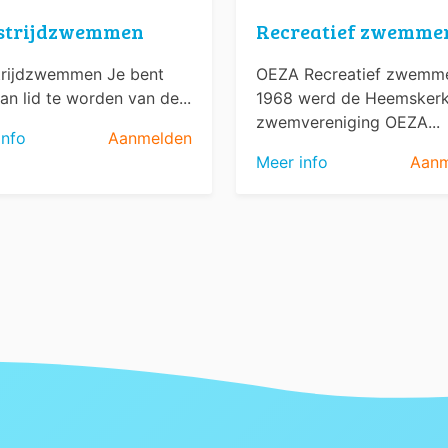
strijdzwemmen
Recreatief zwemme
rijdzwemmen Je bent
OEZA Recreatief zwemme
an lid te worden van de...
1968 werd de Heemsker
zwemvereniging OEZA...
info
Aanmelden
Meer info
Aanm