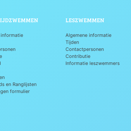
IJDZWEMMEN
LESZWEMMEN
informatie
Algemene informatie
Tijden
ersonen
Contactpersonen
e
Contributie
d
Informatie leszwemmers
en
s en Ranglijsten
ngen formulier