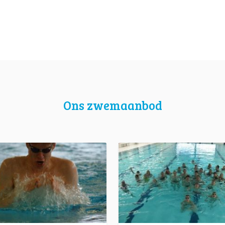
Ons zwemaanbod