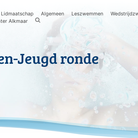
Lidmaatschap
Algemeen
Leszwemmen
Wedstrijd
ter Alkmaar
ren-Jeugd ronde