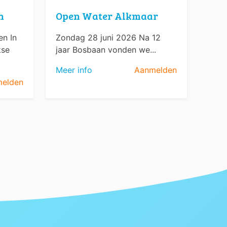
n
Open Water Alkmaar
n In
Zondag 28 juni 2026 Na 12
kse
jaar Bosbaan vonden we...
Meer info
Aanmelden
elden