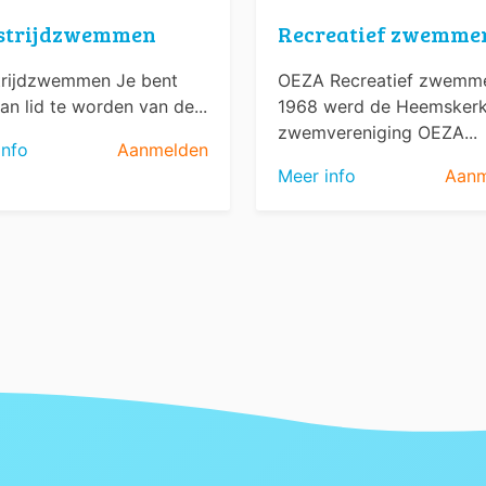
strijdzwemmen
Recreatief zwemme
rijdzwemmen Je bent
OEZA Recreatief zwemme
an lid te worden van de...
1968 werd de Heemsker
zwemvereniging OEZA...
info
Aanmelden
Meer info
Aanm