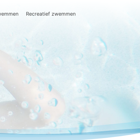
zwemmen
Recreatief zwemmen
Search
for: