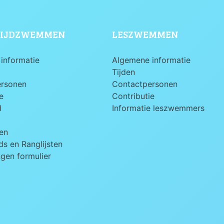
IJDZWEMMEN
LESZWEMMEN
informatie
Algemene informatie
Tijden
ersonen
Contactpersonen
e
Contributie
d
Informatie leszwemmers
en
s en Ranglijsten
ngen formulier