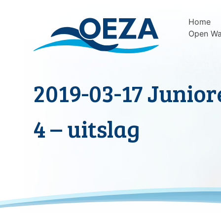
Skip
to
Home
content
Open Wa
2019-03-17 Junio
4 – uitslag