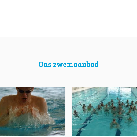
Ons zwemaanbod