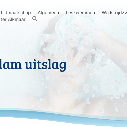
Lidmaatschap
Algemeen
Leszwemmen
Wedstrijd
ter Alkmaar
am uitslag