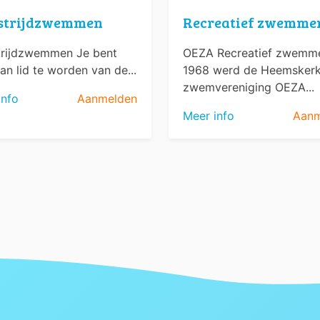
strijdzwemmen
Recreatief zwemme
rijdzwemmen Je bent
OEZA Recreatief zwemme
an lid te worden van de...
1968 werd de Heemsker
zwemvereniging OEZA...
info
Aanmelden
Meer info
Aanm