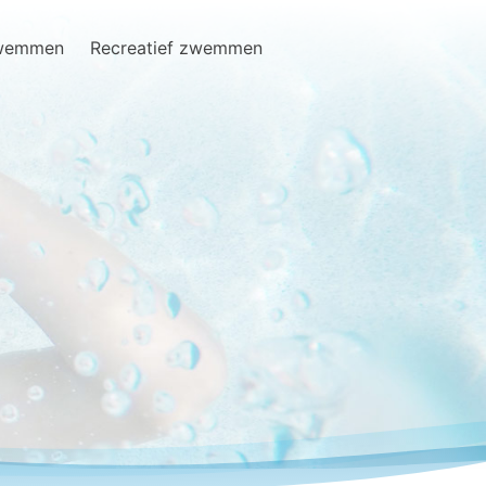
zwemmen
Recreatief zwemmen
Search
for: