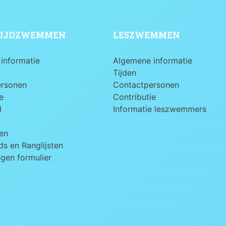
IJDZWEMMEN
LESZWEMMEN
informatie
Algemene informatie
Tijden
ersonen
Contactpersonen
e
Contributie
d
Informatie leszwemmers
en
s en Ranglijsten
ngen formulier