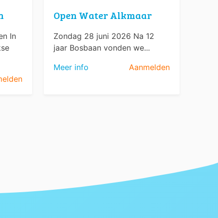
n
Open Water Alkmaar
n In
Zondag 28 juni 2026 Na 12
kse
jaar Bosbaan vonden we...
Meer info
Aanmelden
elden