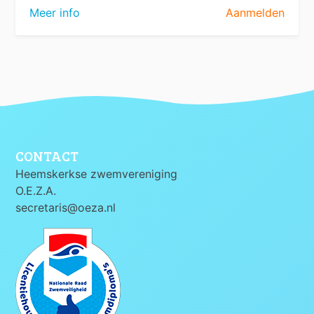
Meer info
Aanmelden
CONTACT
Heemskerkse zwemvereniging
O.E.Z.A.
secretaris@oeza.nl