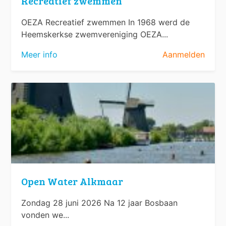
Recreatief zwemmen
OEZA Recreatief zwemmen In 1968 werd de
Heemskerkse zwemvereniging OEZA...
Meer info
Aanmelden
Open Water Alkmaar
Zondag 28 juni 2026 Na 12 jaar Bosbaan
vonden we...