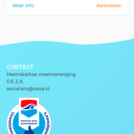
Meer info
Aanmelden
CONTACT
Heemskerkse zwemvereniging
O.E.Z.A.
secretaris@oeza.nl