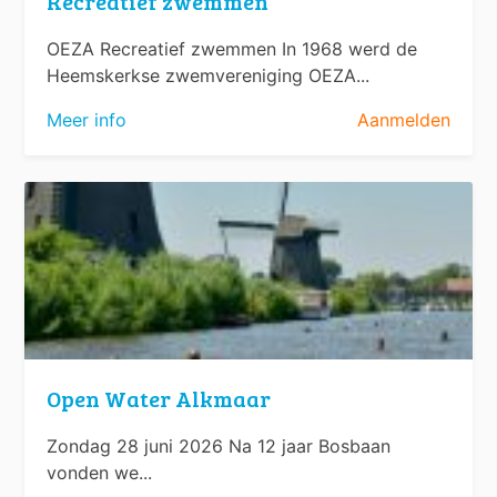
Recreatief zwemmen
OEZA Recreatief zwemmen In 1968 werd de
Heemskerkse zwemvereniging OEZA...
Meer info
Aanmelden
Open Water Alkmaar
Zondag 28 juni 2026 Na 12 jaar Bosbaan
vonden we...