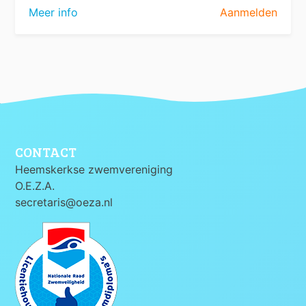
Meer info
Aanmelden
CONTACT
Heemskerkse zwemvereniging
O.E.Z.A.
secretaris@oeza.nl