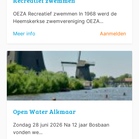
Recreatief zwemmen
OEZA Recreatief zwemmen In 1968 werd de
Heemskerkse zwemvereniging OEZA...
Meer info
Aanmelden
Open Water Alkmaar
Zondag 28 juni 2026 Na 12 jaar Bosbaan
vonden we...