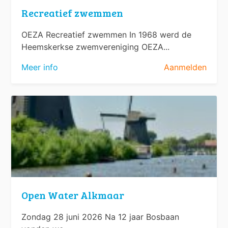
Recreatief zwemmen
OEZA Recreatief zwemmen In 1968 werd de
Heemskerkse zwemvereniging OEZA...
Meer info
Aanmelden
Open Water Alkmaar
Zondag 28 juni 2026 Na 12 jaar Bosbaan