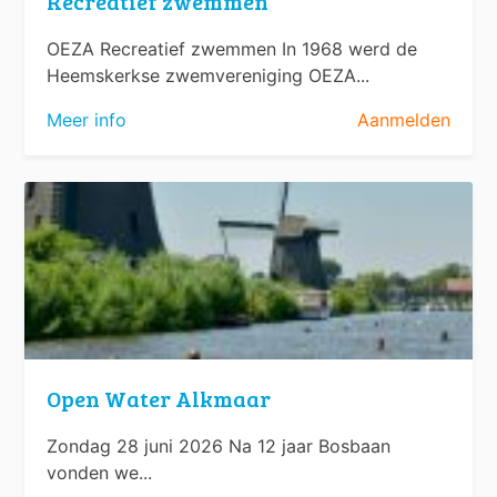
Recreatief zwemmen
OEZA Recreatief zwemmen In 1968 werd de
Heemskerkse zwemvereniging OEZA...
Meer info
Aanmelden
Open Water Alkmaar
Zondag 28 juni 2026 Na 12 jaar Bosbaan
vonden we...