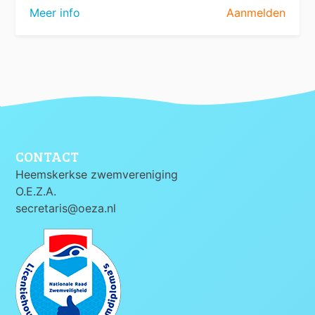
Meer info
Aanmelden
CONTACT
Heemskerkse zwemvereniging
O.E.Z.A.
secretaris@oeza.nl