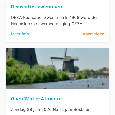
Recreatief zwemmen
OEZA Recreatief zwemmen In 1968 werd de
Heemskerkse zwemvereniging OEZA...
Meer info
Aanmelden
Open Water Alkmaar
Zondag 28 juni 2026 Na 12 jaar Bosbaan