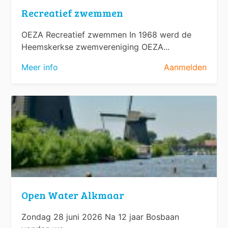
Recreatief zwemmen
OEZA Recreatief zwemmen In 1968 werd de
Heemskerkse zwemvereniging OEZA...
Meer info
Aanmelden
Open Water Alkmaar
Zondag 28 juni 2026 Na 12 jaar Bosbaan