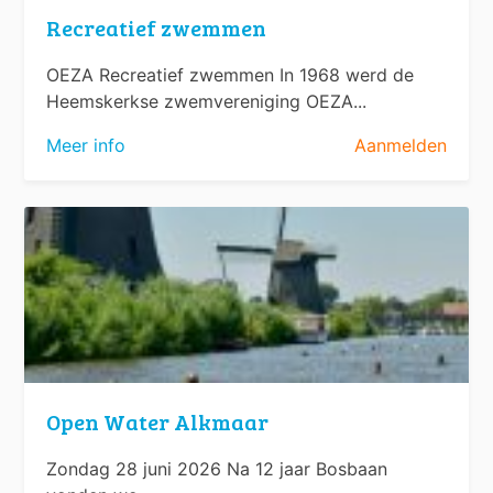
Recreatief zwemmen
OEZA Recreatief zwemmen In 1968 werd de
Heemskerkse zwemvereniging OEZA...
Meer info
Aanmelden
Open Water Alkmaar
Zondag 28 juni 2026 Na 12 jaar Bosbaan