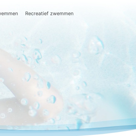
zwemmen
Recreatief zwemmen
Search
for: