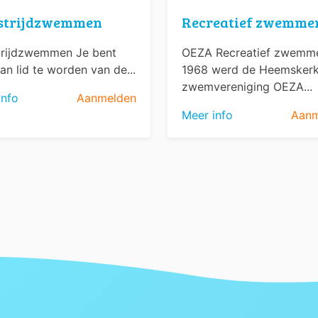
strijdzwemmen
Recreatief zwemme
rijdzwemmen Je bent
OEZA Recreatief zwemme
an lid te worden van de...
1968 werd de Heemsker
zwemvereniging OEZA...
info
Aanmelden
Meer info
Aanm