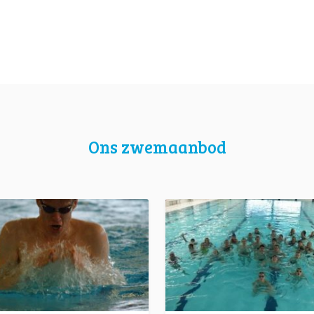
Ons zwemaanbod