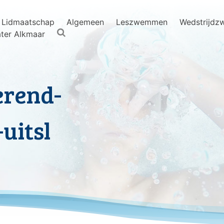
Lidmaatschap
Algemeen
Leszwemmen
Wedstrijd
ter Alkmaar
erend-
uitsl