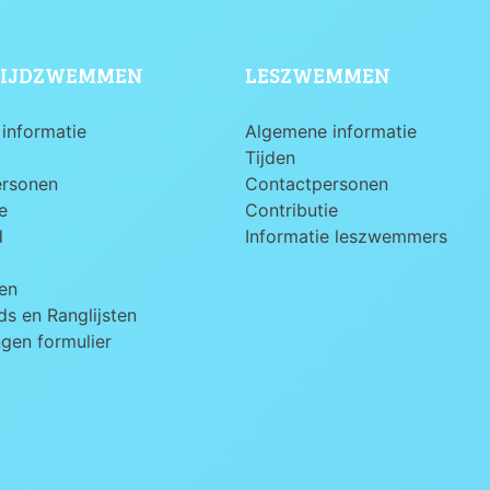
IJDZWEMMEN
LESZWEMMEN
informatie
Algemene informatie
Tijden
ersonen
Contactpersonen
e
Contributie
d
Informatie leszwemmers
en
s en Ranglijsten
ngen formulier