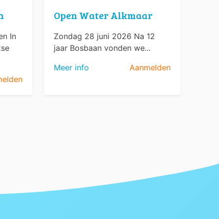
n
Open Water Alkmaar
n In
Zondag 28 juni 2026 Na 12
kse
jaar Bosbaan vonden we...
Meer info
Aanmelden
elden