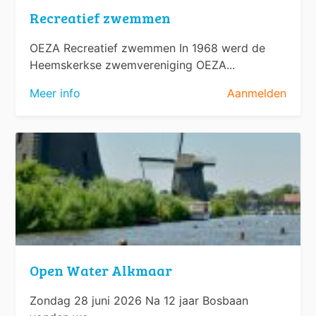
Recreatief zwemmen
OEZA Recreatief zwemmen In 1968 werd de
Heemskerkse zwemvereniging OEZA...
Meer info
Aanmelden
Open Water Alkmaar
Zondag 28 juni 2026 Na 12 jaar Bosbaan