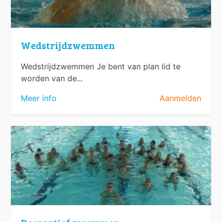
Wedstrijdzwemmen
Wedstrijdzwemmen Je bent van plan lid te
worden van de...
Meer info
Aanmelden