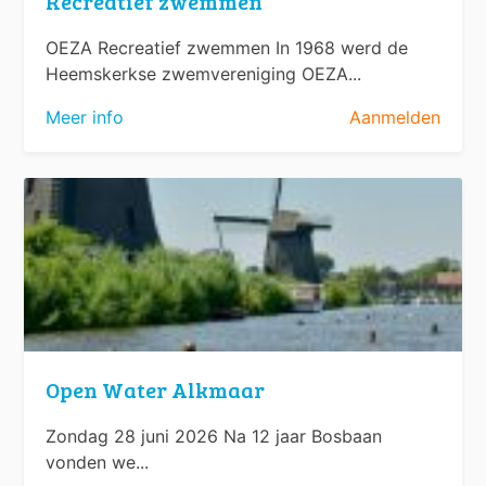
Recreatief zwemmen
OEZA Recreatief zwemmen In 1968 werd de
Heemskerkse zwemvereniging OEZA...
Meer info
Aanmelden
Open Water Alkmaar
Zondag 28 juni 2026 Na 12 jaar Bosbaan
vonden we...