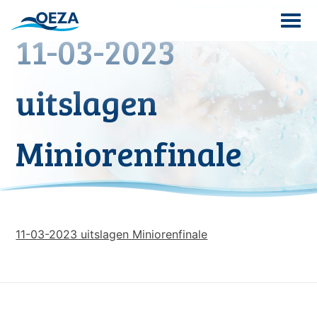
Skip
to
11-03-2023
content
Search
uitslagen
for:
Miniorenfinale
11-03-2023 uitslagen Miniorenfinale