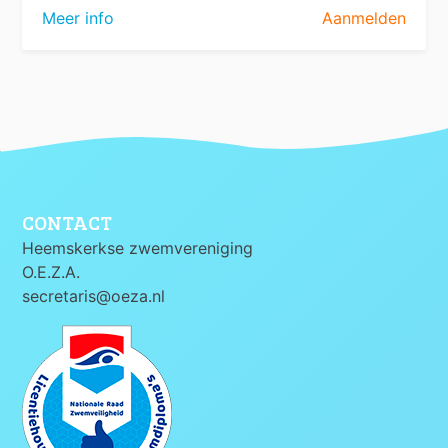
Meer info
Aanmelden
CONTACT
Heemskerkse zwemvereniging
O.E.Z.A.
secretaris@oeza.nl