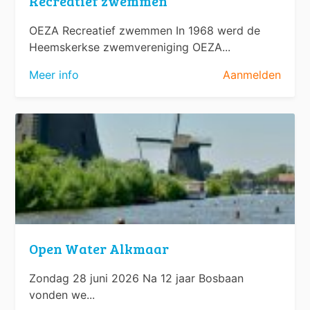
Recreatief zwemmen
OEZA Recreatief zwemmen In 1968 werd de
Heemskerkse zwemvereniging OEZA...
Meer info
Aanmelden
Open Water Alkmaar
Zondag 28 juni 2026 Na 12 jaar Bosbaan
vonden we...