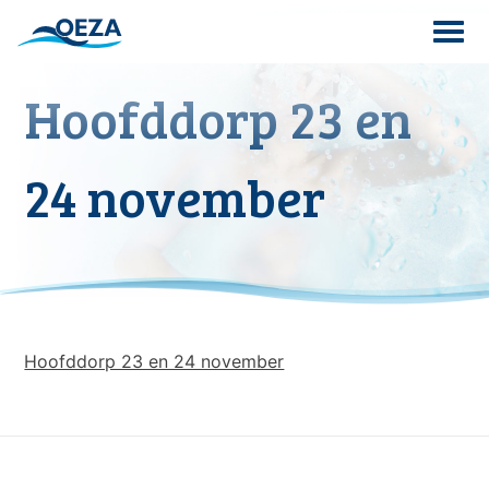
Skip
to
content
Hoofddorp 23 en
Search
for:
24 november
Hoofddorp 23 en 24 november