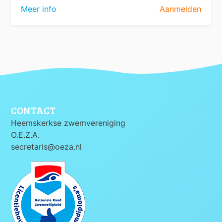
Meer info
Aanmelden
CONTACT
Heemskerkse zwemvereniging
O.E.Z.A.
secretaris@oeza.nl