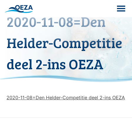
Skip
to
2020-11-08=Den
content
Search
Helder-Competitie
for:
deel 2-ins OEZA
2020-11-08=Den Helder-Competitie deel 2-ins OEZA