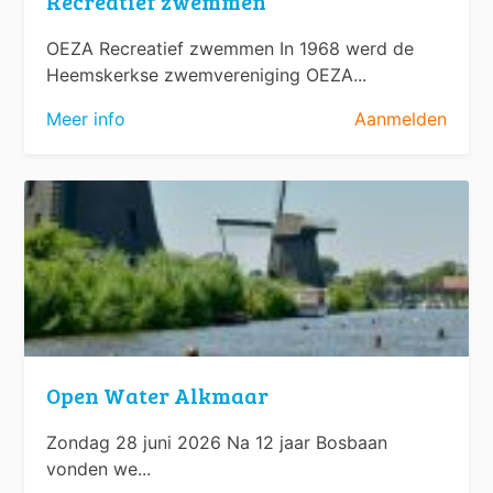
Recreatief zwemmen
OEZA Recreatief zwemmen In 1968 werd de
Heemskerkse zwemvereniging OEZA...
Meer info
Aanmelden
Open Water Alkmaar
Zondag 28 juni 2026 Na 12 jaar Bosbaan
vonden we...