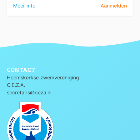
Meer info
Aanmelden
CONTACT
Heemskerkse zwemvereniging
O.E.Z.A.
secretaris@oeza.nl