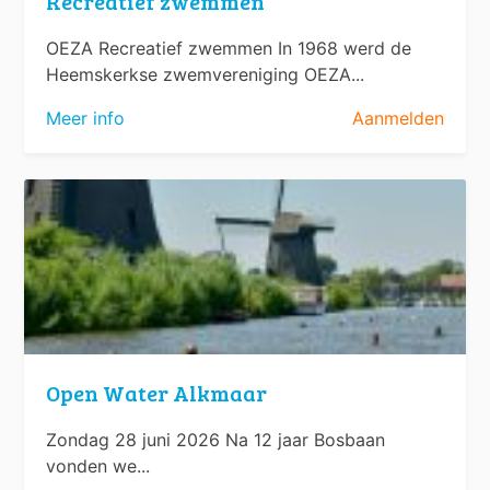
Recreatief zwemmen
OEZA Recreatief zwemmen In 1968 werd de
Heemskerkse zwemvereniging OEZA...
Meer info
Aanmelden
Open Water Alkmaar
Zondag 28 juni 2026 Na 12 jaar Bosbaan
vonden we...