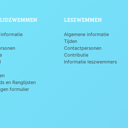
IJDZWEMMEN
LESZWEMMEN
informatie
Algemene informatie
Tijden
ersonen
Contactpersonen
e
Contributie
d
Informatie leszwemmers
en
s en Ranglijsten
ngen formulier