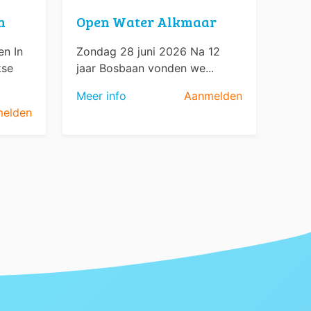
n
Open Water Alkmaar
n In
Zondag 28 juni 2026 Na 12
kse
jaar Bosbaan vonden we...
Meer info
Aanmelden
elden