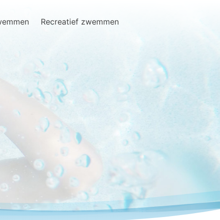
zwemmen
Recreatief zwemmen
Search
for: