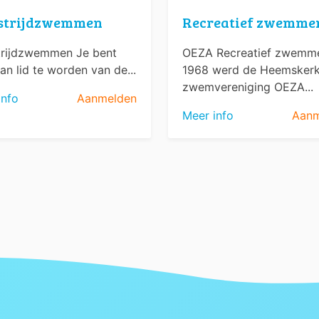
strijdzwemmen
Recreatief zwemme
rijdzwemmen Je bent
OEZA Recreatief zwemme
an lid te worden van de...
1968 werd de Heemsker
zwemvereniging OEZA...
info
Aanmelden
Meer info
Aanm