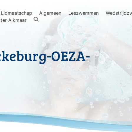
Lidmaatschap
Algemeen
Leszwemmen
Wedstrijd
ter Alkmaar
ckeburg-OEZA-