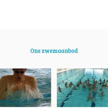
Ons zwemaanbod