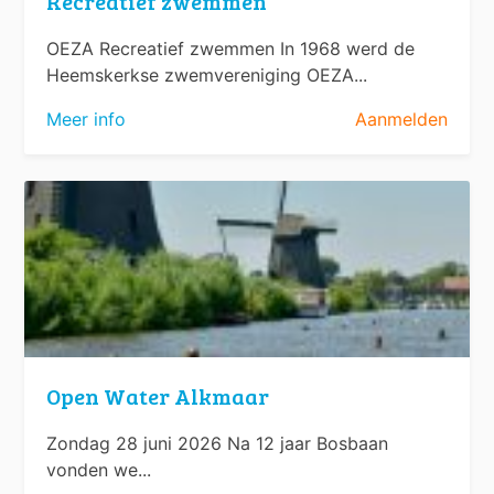
Recreatief zwemmen
OEZA Recreatief zwemmen In 1968 werd de
Heemskerkse zwemvereniging OEZA...
Meer info
Aanmelden
Open Water Alkmaar
Zondag 28 juni 2026 Na 12 jaar Bosbaan
vonden we...