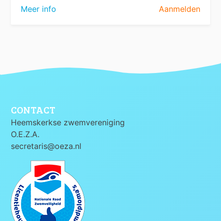
Meer info
Aanmelden
CONTACT
Heemskerkse zwemvereniging
O.E.Z.A.
secretaris@oeza.nl