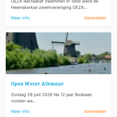
OEZA Recreatief zwemmen In 1968 werd de
Heemskerkse zwemvereniging OEZA...
Meer info
Aanmelden
Open Water Alkmaar
Zondag 28 juni 2026 Na 12 jaar Bosbaan
vonden we...
Meer info
Aanmelden