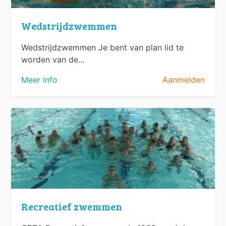
Wedstrijdzwemmen
Wedstrijdzwemmen Je bent van plan lid te
worden van de...
Meer info
Aanmelden
Recreatief zwemmen