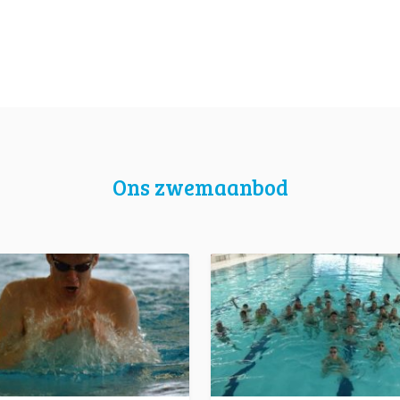
Ons zwemaanbod