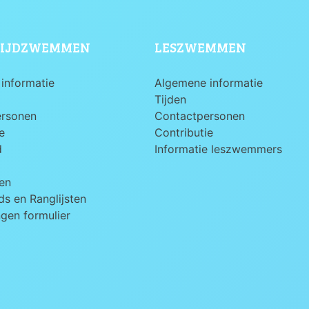
IJDZWEMMEN
LESZWEMMEN
informatie
Algemene informatie
Tijden
ersonen
Contactpersonen
e
Contributie
d
Informatie leszwemmers
en
s en Ranglijsten
ngen formulier