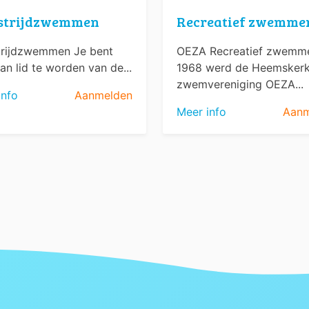
strijdzwemmen
Recreatief zwemme
rijdzwemmen Je bent
OEZA Recreatief zwemme
an lid te worden van de...
1968 werd de Heemsker
zwemvereniging OEZA...
info
Aanmelden
Meer info
Aanm