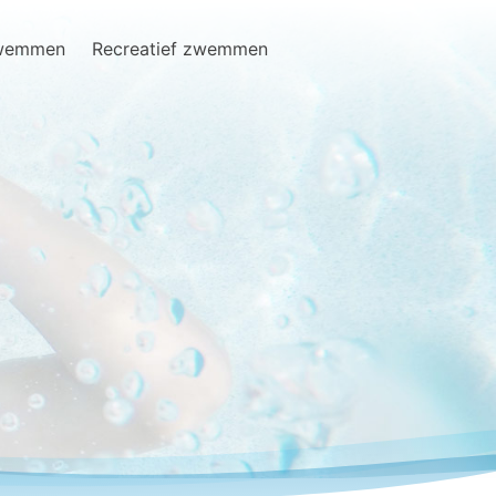
zwemmen
Recreatief zwemmen
Search
for: