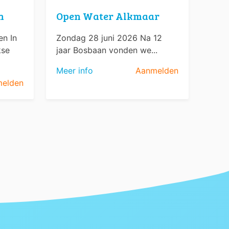
n
Open Water Alkmaar
n In
Zondag 28 juni 2026 Na 12
kse
jaar Bosbaan vonden we...
Meer info
Aanmelden
elden