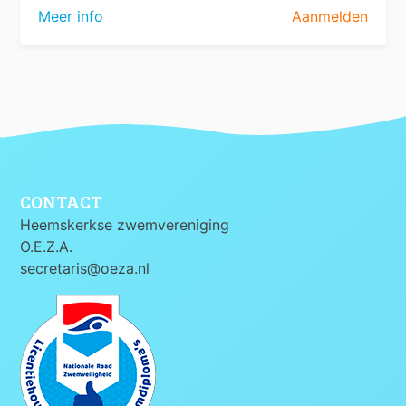
Meer info
Aanmelden
CONTACT
Heemskerkse zwemvereniging
O.E.Z.A.
secretaris@oeza.nl