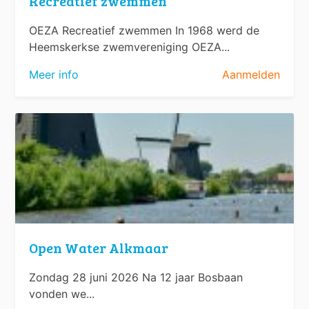
Recreatief zwemmen
OEZA Recreatief zwemmen In 1968 werd de
Heemskerkse zwemvereniging OEZA...
Meer info
Aanmelden
Open Water Alkmaar
Zondag 28 juni 2026 Na 12 jaar Bosbaan
vonden we...