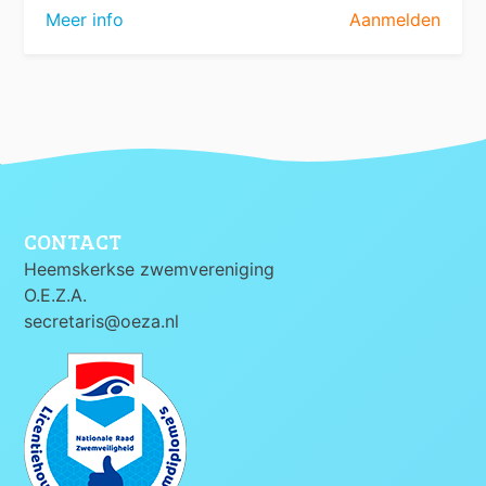
Meer info
Aanmelden
CONTACT
Heemskerkse zwemvereniging
O.E.Z.A.
secretaris@oeza.nl