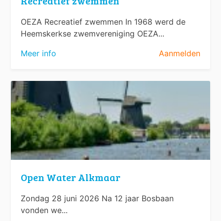
Recreatief zwemmen
OEZA Recreatief zwemmen In 1968 werd de
Heemskerkse zwemvereniging OEZA...
Meer info
Aanmelden
Open Water Alkmaar
Zondag 28 juni 2026 Na 12 jaar Bosbaan
vonden we...